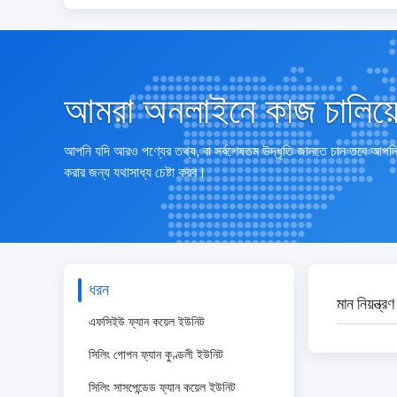
আমরা অনলাইনে কাজ চালিয়
আপনি যদি আরও পণ্যের তথ্য, বা সর্বশেষতম উদ্ধৃতি জানতে চান তবে আপ
করার জন্য যথাসাধ্য চেষ্টা করব।
ধরন
মান নিয়ন্ত্রণ
এফসিইউ ফ্যান কয়েল ইউনিট
সিলিং গোপন ফ্যান কুণ্ডলী ইউনিট
সিলিং সাসপেন্ডেড ফ্যান কয়েল ইউনিট