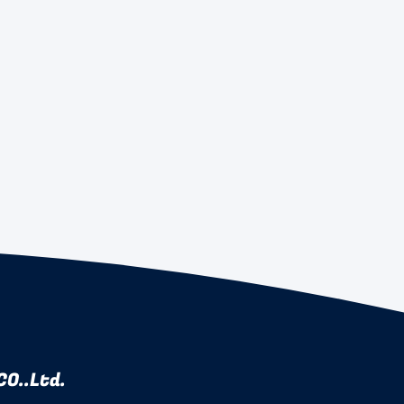
O..Ltd.