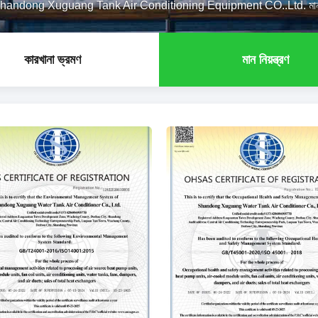
handong Xuguang Tank Air Conditioning Equipment CO..Ltd. মান নিয
কারখানা ভ্রমণ
মান নিয়ন্ত্রণ