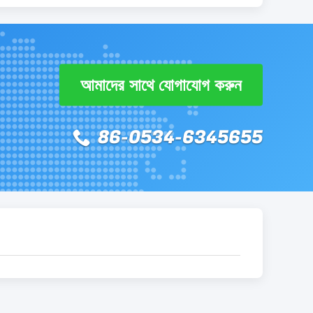
আমাদের সাথে যোগাযোগ করুন
86-0534-6345655