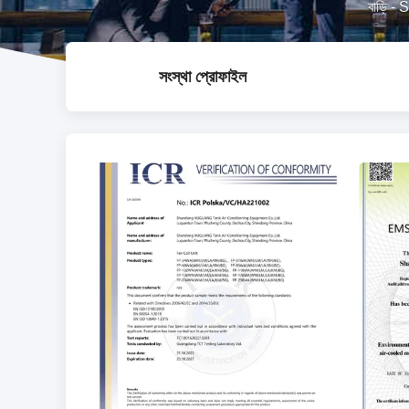
বাড়ি
-
S
সংস্থা প্রোফাইল