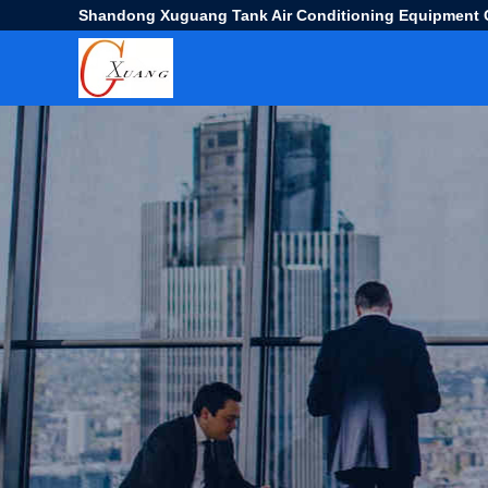
Shandong Xuguang Tank Air Conditioning Equipment C