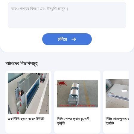
ইন্ডাস্ট্রিয়াল এয়ার হ্যান্ডলিং ইউনিট
ফ্রেশ এয়ার ভেন্টিলেটর
স্টেইনলেস স্টীল জল ট্যাংক
চালিয়ে
প্লাস্টিক জল সঞ্চয় ট্যাংক
এয়ার কুলড চিলার
আমাদের বিভাগসমূহ
এফসিইউ ফ্যান কয়েল ইউনিট
সিলিং গোপন ফ্যান কুণ্ডলী
সিলিং সাসপেন্ডেড ফ্যা
ইউনিট
ইউনিট