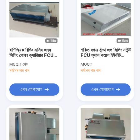
বাণিজ্যিক বিল্ডিং এসির জন্য
শক্তি সঞ্চয় ঠান্ডা জল সিলিং মাউন্ট
সিলিং গোপন ক্যারিয়ার FCU
FCU ফ্যান কয়েল ইউনিট
ফ্যান কয়েল ইউনিট
সিস্টেম
MOQ:
1 সেট
MOQ:
1
সর্বশেষ দাম পান
সর্বশেষ দাম পান
এখন যোগাযোগ
এখন যোগাযোগ
বাড়ি
পণ্য
আমাদের সম্পর্কে