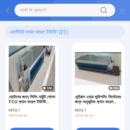
এফসিইউ ফ্যান কয়েল ইউনিট
(21)
হোটেলের জন্য সিলিং মাউন্ট গোপন
সেন্ট্রাল এয়ার কন্ডিশনিং সিস্টেমের
FCU ফ্যান কয়েল ইউনিট
জন্য অনুভূমিক ফ্যান কয়েল
220V
ইউনিট কেন্দ্রীভূত FCU ফ্যান
MOQ:
1
MOQ:
1
সর্বশেষ দাম পান
সর্বশেষ দাম পান