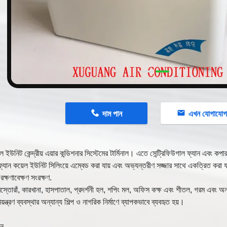
n
দাম পান
এখন যোগাযো
ল ইউনিট কেন্দ্রীয় এয়ার কন্ডিশনার সিস্টেমের টার্মিনাল। এতে সেন্ট্রিফিউগাল ফ্যান এবং কপা
যান কয়েল ইউনিট সিলিংয়ে এম্বেড করা যায় এবং অভ্যন্তরীণ সজ্জার সাথে একত্রিত করা যায
ক্ষণাবেক্ষণ সংরক্ষণ.
স্তোরাঁ, কারখানা, হাসপাতাল, প্রদর্শনী হল, শপিং মল, অফিস কক্ষ এবং শীতল, গরম এবং অন্য
়ন্ত্রণ ব্যবস্থার অন্যান্য শিল্প ও নাগরিক নির্মাণে ব্যাপকভাবে ব্যবহৃত হয়।
শন