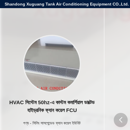
Shandong Xuguang Tank Air Conditioning Equipment CO..Ltd.
HVAC সিস্টেম 50hz-এ কাস্টম কমার্শিয়াল ডাক্টেড
হাইড্রনিক ফ্যান কয়েল FCU
পণ্য
-
সিলিং সাসপেন্ডেড ফ্যান কয়েল ইউনিট