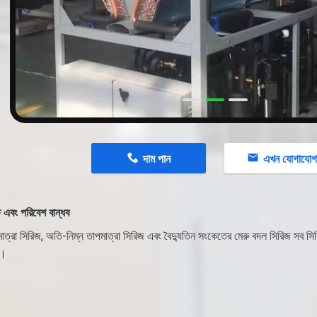
n
দাম পান
এখন যোগাযো
ষ এবং পরিবেশ বান্ধব
মাত্রা সিরিজ, অতি-নিম্ন তাপমাত্রা সিরিজ এবং বৈদ্যুতিন সংকেতের মেরু বদল সিরিজ সব সিরি
ি।