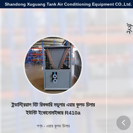
Shandong Xuguang Tank Air Conditioning Equipment CO..Ltd.
ই
ইন্ডাস্ট্রিয়াল হিট রিকভারি মডুলার এয়ার কুলড চিলার
ইউনিট ইকোনোমাইজার R410a
পণ্য
-
এয়ার কুলড চিলার