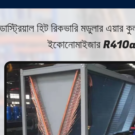
ন্ডাস্ট্রিয়াল হিট রিকভারি মডুলার এয়ার 
ইকোনোমাইজার R410