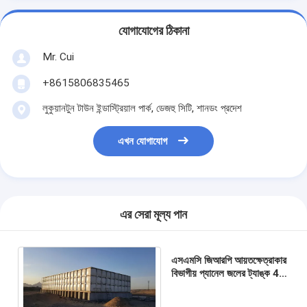
যোগাযোগের ঠিকানা
Mr. Cui
+8615806835465
লুকুয়ানটুন টাউন ইন্ডাস্ট্রিয়াল পার্ক, ডেজহু সিটি, শানডং প্রদেশ
এখন যোগাযোগ
এর সেরা মূল্য পান
এসএমসি জিআরপি আয়তক্ষেত্রাকার
বিভাগীয় প্যানেল জলের ট্যাঙ্ক 4
মিমি 6 মিমি 7 মিমি 8 মিমি