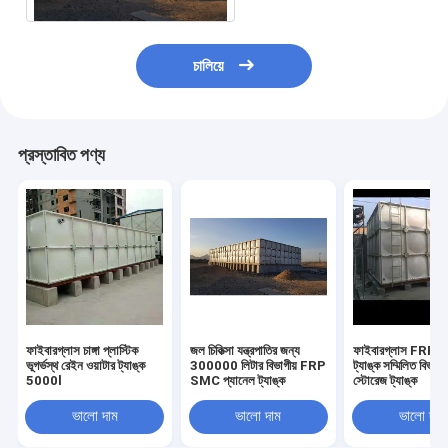
চালিয়ে
প্রস্তাবিত পণ্য
ফাইবারগ্লাস চাঙ্গা প্লাস্টিক
জল চিকিত্সা যন্ত্রপাতির জন্য
ফাইবারগ্লাস FRP প্
ভূগর্ভস্থ রেইন ওয়াটার ট্যাঙ্ক
300000 লিটার বিভাগীয় FRP
ট্যাঙ্ক সম্মিলিত বিভাগী
5000l
SMC প্যানেল ট্যাঙ্ক
স্টোরেজ ট্যাঙ্ক
ভালো দাম
ভালো দাম
ভালো দাম