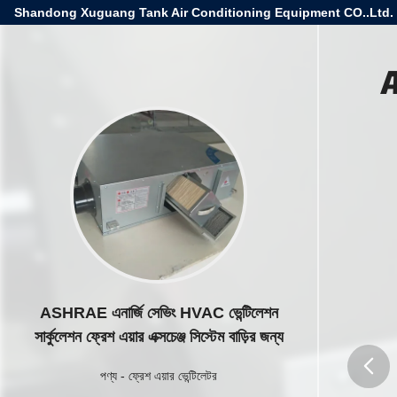
Shandong Xuguang Tank Air Conditioning Equipment CO..Ltd.
A
ASHRAE এনার্জি সেভিং HVAC ভেন্টিলেশন
সার্কুলেশন ফ্রেশ এয়ার এক্সচেঞ্জ সিস্টেম বাড়ির জন্য
পণ্য
-
ফ্রেশ এয়ার ভেন্টিলেটর