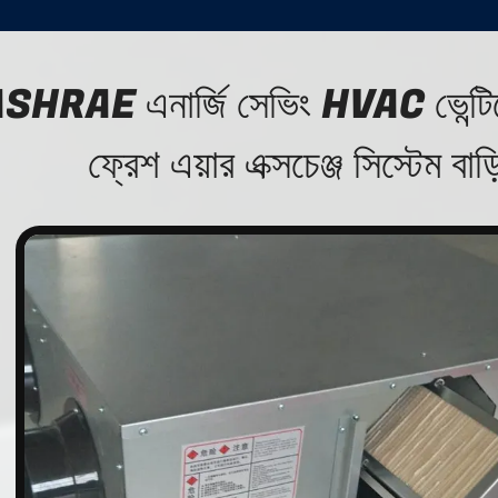
SHRAE এনার্জি সেভিং HVAC ভেন্টিলে
ফ্রেশ এয়ার এক্সচেঞ্জ সিস্টেম বাড