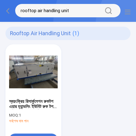
Rooftop Air Handling Unit
(1)
স্বয়ংক্রিয় রিসার্কুলেশন রুফটপ
এয়ার হ্যান্ডলিং ইউনিট রুফ টপ
সেন্ট্রাল AHU 30 টন
MOQ:
1
সর্বশেষ দাম পান