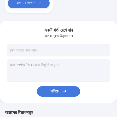
এখন যোগাযোগ
একটি বার্তা রেখে যান
আমরা দ্রুত উত্তর দেব
চালিয়ে
আমাদের বিভাগসমূহ