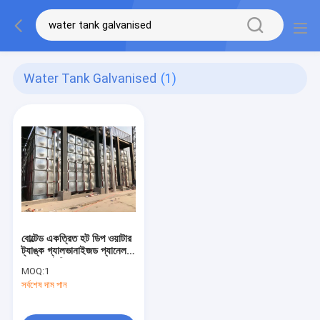
Water Tank Galvanised
(1)
বোল্টেড একত্রিত হট ডিপ ওয়াটার
ট্যাঙ্ক গ্যালভানাইজড প্যানেল
ফায়ার ফাইটিং
MOQ:
1
সর্বশেষ দাম পান