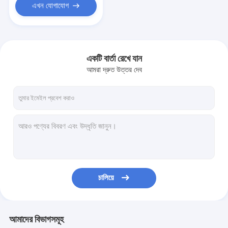
এখন যোগাযোগ
একটি বার্তা রেখে যান
আমরা দ্রুত উত্তর দেব
চালিয়ে
আমাদের বিভাগসমূহ