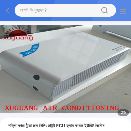
2
/
6
শক্তি সঞ্চয় ঠান্ডা জল সিলিং মাউন্ট FCU ফ্যান কয়েল ইউনিট সিস্টেম