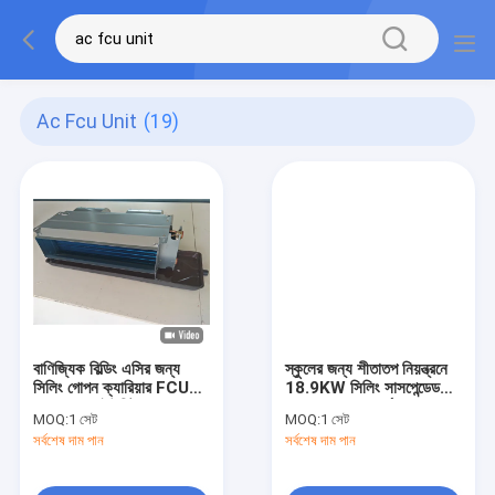
Ac Fcu Unit
(19)
বাণিজ্যিক বিল্ডিং এসির জন্য
স্কুলের জন্য শীতাতপ নিয়ন্ত্রনে
সিলিং গোপন ক্যারিয়ার FCU
18.9KW সিলিং সাসপেন্ডেড
ফ্যান কয়েল ইউনিট
AC FCU ফুল ফর্ম
MOQ:
1 সেট
MOQ:
1 সেট
সর্বশেষ দাম পান
সর্বশেষ দাম পান