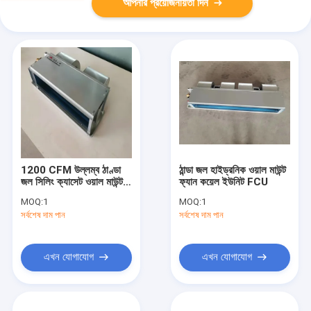
আপনার প্রয়োজনীয়তা দিন
1200 CFM উল্লম্ব ঠাণ্ডা
ঠান্ডা জল হাইড্রনিক ওয়াল মাউন্ট
জল সিলিং ক্যাসেট ওয়াল মাউন্ট
ফ্যান কয়েল ইউনিট FCU
ফ্যান কয়েল FCU
MOQ:
1
MOQ:
1
সর্বশেষ দাম পান
সর্বশেষ দাম পান
এখন যোগাযোগ
এখন যোগাযোগ