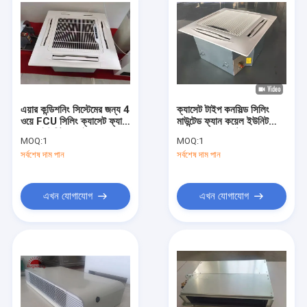
এয়ার কন্ডিশনিং সিস্টেমের জন্য 4
ক্যাসেট টাইপ কনসিল্ড সিলিং
ওয়ে FCU সিলিং ক্যাসেট ফ্যান
মাউন্টেড ফ্যান কয়েল ইউনিট
কয়েল ইউনিট 2 পাইপ
FCU 4 ওয়ে হোটেল রুমের জন্য
MOQ:
1
MOQ:
1
সর্বশেষ দাম পান
সর্বশেষ দাম পান
এখন যোগাযোগ
এখন যোগাযোগ
বাড়ি
পণ্য
আমাদের সম্পর্কে