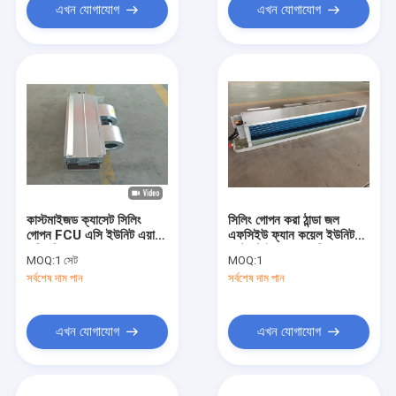
এখন যোগাযোগ
এখন যোগাযোগ
কাস্টমাইজড ক্যাসেট সিলিং
সিলিং গোপন করা ঠান্ডা জল
গোপন FCU এসি ইউনিট এয়ার
এফসিইউ ফ্যান কয়েল ইউনিট
কন্ডিশনিং
ডাক্টেড টাইপ এয়ার কন্ডিশনার
MOQ:
1 সেট
MOQ:
1
সর্বশেষ দাম পান
সর্বশেষ দাম পান
এখন যোগাযোগ
এখন যোগাযোগ