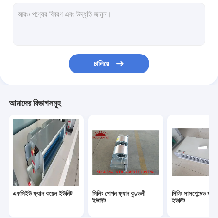
ইন্ডাস্ট্রিয়াল এয়ার হ্যান্ডলিং ইউনিট
ফ্রেশ এয়ার ভেন্টিলেটর
স্টেইনলেস স্টীল জল ট্যাংক
চালিয়ে
প্লাস্টিক জল সঞ্চয় ট্যাংক
এয়ার কুলড চিলার
আমাদের বিভাগসমূহ
এফসিইউ ফ্যান কয়েল ইউনিট
সিলিং গোপন ফ্যান কুণ্ডলী
সিলিং সাসপেন্ডেড ফ্যা
ইউনিট
ইউনিট