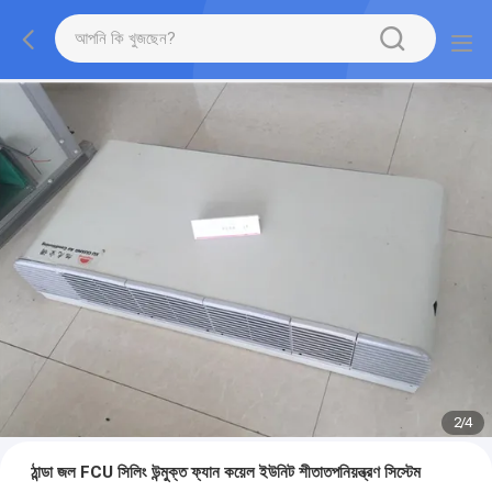
2
/
4
ঠান্ডা জল FCU সিলিং উন্মুক্ত ফ্যান কয়েল ইউনিট শীতাতপনিয়ন্ত্রণ সিস্টেম