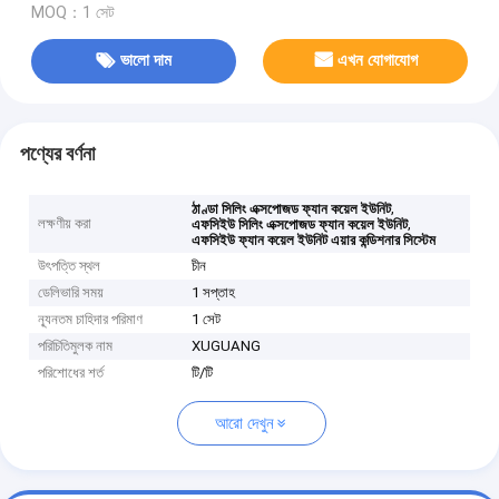
MOQ：1 সেট
ভালো দাম
এখন যোগাযোগ
পণ্যের বর্ণনা
,
ঠাণ্ডা সিলিং এক্সপোজড ফ্যান কয়েল ইউনিট
লক্ষণীয় করা
,
এফসিইউ সিলিং এক্সপোজড ফ্যান কয়েল ইউনিট
এফসিইউ ফ্যান কয়েল ইউনিট এয়ার কন্ডিশনার সিস্টেম
উৎপত্তি স্থল
চীন
ডেলিভারি সময়
1 সপ্তাহ
ন্যূনতম চাহিদার পরিমাণ
1 সেট
পরিচিতিমুলক নাম
XUGUANG
পরিশোধের শর্ত
টি/টি
আরো দেখুন