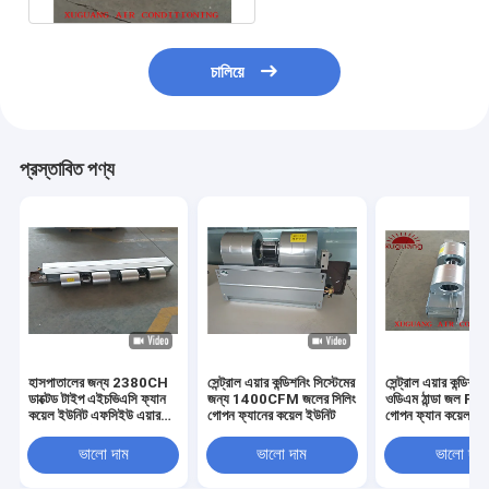
চালিয়ে
প্রস্তাবিত পণ্য
হাসপাতালের জন্য 2380CH
সেন্ট্রাল এয়ার কন্ডিশনিং সিস্টেমের
সেন্ট্রাল এয়ার কন্ডিশন
ডাক্টেড টাইপ এইচভিএসি ফ্যান
জন্য 1400CFM জলের সিলিং
ওডিএম ঠান্ডা জল FCU
কয়েল ইউনিট এফসিইউ এয়ার
গোপন ফ্যানের কয়েল ইউনিট
গোপন ফ্যান কয়েল ইউ
কন্ডিশনার সিস্টেম
ভালো দাম
ভালো দাম
ভালো দাম