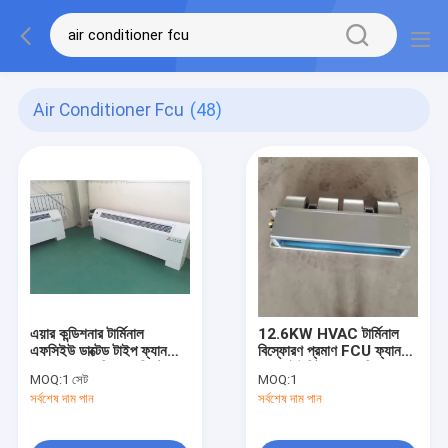
Air Conditioner Fcu
(48)
এয়ার কন্ডিশনার টার্মিনাল
12.6KW HVAC টার্মিনাল
এফসিইউ ডাক্টেড টাইপ ফ্যান
বিস্ফোরণ প্রমাণ FCU ফ্যান
কয়েল এয়ার কন্ডিশনার সিস্টেম
কয়েল ইউনিট এয়ার কন্ডিশনার
MOQ:
1 সেট
MOQ:
1
সর্বশেষ দাম পান
সর্বশেষ দাম পান