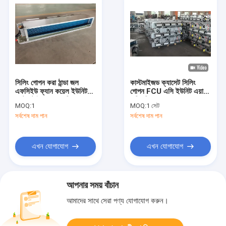
সিলিং গোপন করা ঠান্ডা জল
কাস্টমাইজড ক্যাসেট সিলিং
এফসিইউ ফ্যান কয়েল ইউনিট
গোপন FCU এসি ইউনিট এয়ার
ডাক্টেড টাইপ এয়ার কন্ডিশনার
কন্ডিশনিং
MOQ:
1
MOQ:
1 সেট
সর্বশেষ দাম পান
সর্বশেষ দাম পান
এখন যোগাযোগ
এখন যোগাযোগ
আপনার সময় বাঁচান
আমাদের সাথে সেরা পণ্য যোগাযোগ করুন।