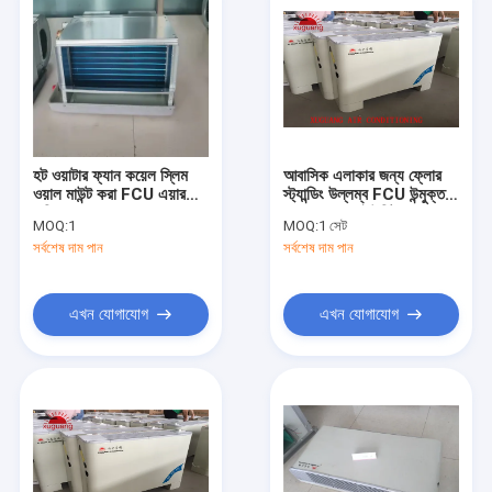
হট ওয়াটার ফ্যান কয়েল স্লিম
আবাসিক এলাকার জন্য ফ্লোর
ওয়াল মাউন্ট করা FCU এয়ার
স্ট্যান্ডিং উল্লম্ব FCU উন্মুক্ত
কন্ডিশনার
ফ্যানের কয়েল ইউনিট
MOQ:
1
MOQ:
1 সেট
সর্বশেষ দাম পান
সর্বশেষ দাম পান
এখন যোগাযোগ
এখন যোগাযোগ
বাড়ি
পণ্য
আমাদের সম্পর্কে