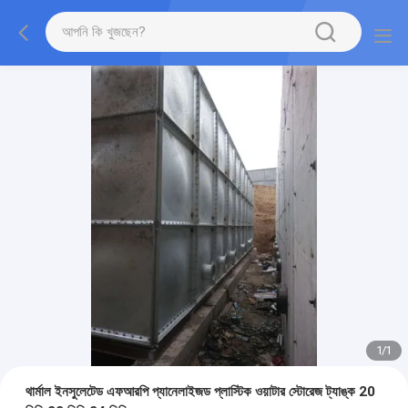
1
/
1
থার্মাল ইনসুলেটেড এফআরপি প্যানেলাইজড প্লাস্টিক ওয়াটার স্টোরেজ ট্যাঙ্ক 20