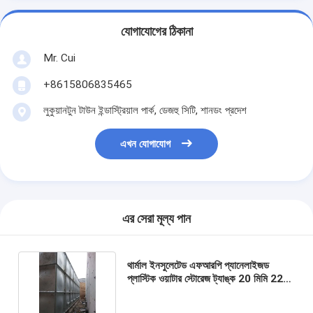
যোগাযোগের ঠিকানা
Mr. Cui
+8615806835465
লুকুয়ানটুন টাউন ইন্ডাস্ট্রিয়াল পার্ক, ডেজহু সিটি, শানডং প্রদেশ
এখন যোগাযোগ
এর সেরা মূল্য পান
থার্মাল ইনসুলেটেড এফআরপি প্যানেলাইজড
প্লাস্টিক ওয়াটার স্টোরেজ ট্যাঙ্ক 20 মিমি 22
মিমি 24 মিমি বেধ