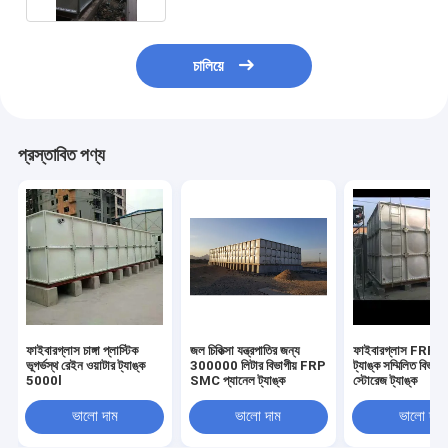
চালিয়ে
প্রস্তাবিত পণ্য
ফাইবারগ্লাস চাঙ্গা প্লাস্টিক
জল চিকিত্সা যন্ত্রপাতির জন্য
ফাইবারগ্লাস FRP প্
ভূগর্ভস্থ রেইন ওয়াটার ট্যাঙ্ক
300000 লিটার বিভাগীয় FRP
ট্যাঙ্ক সম্মিলিত বিভাগী
5000l
SMC প্যানেল ট্যাঙ্ক
স্টোরেজ ট্যাঙ্ক
ভালো দাম
ভালো দাম
ভালো দাম