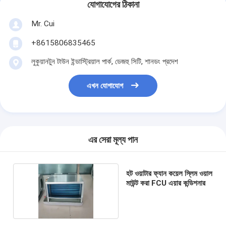
যোগাযোগের ঠিকানা
Mr. Cui
+8615806835465
লুকুয়ানটুন টাউন ইন্ডাস্ট্রিয়াল পার্ক, ডেজহু সিটি, শানডং প্রদেশ
এখন যোগাযোগ
এর সেরা মূল্য পান
হট ওয়াটার ফ্যান কয়েল স্লিম ওয়াল
মাউন্ট করা FCU এয়ার কন্ডিশনার