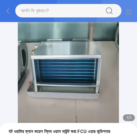
1
/
1
হট ওয়াটার ফ্যান কয়েল স্লিম ওয়াল মাউন্ট করা FCU এয়ার কন্ডিশনার