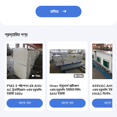
চালিয়ে
প্রস্তাবিত পণ্য
PM2.5 পরিশোধন dX AHU
Hvac স্ট্যান্ডার্ড মাল্টিজোন
400VAC AHU ইন্ডাস্
AC ইন্ডাস্ট্রিয়াল এয়ার হ্যান্ডলিং
এয়ার হ্যান্ডলিং ইউনিটে সিলিং
এয়ার হ্যান্ডলিং ইউনিট হ
ইউনিট 380v
AHU ইউনিট
HVAC সিস্টেম
2000m3/h
ভালো দাম
ভালো দাম
ভালো দাম