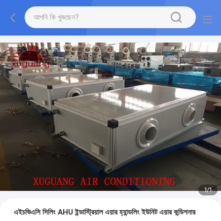
1
/
1
এইচভিএসি সিলিং AHU ইন্ডাস্ট্রিয়াল এয়ার হ্যান্ডলিং ইউনিট এয়ার কন্ডিশনার