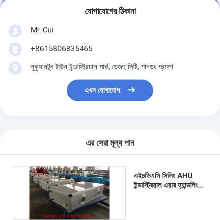
যোগাযোগের ঠিকানা
Mr. Cui
+8615806835465
লুকুয়ানটুন টাউন ইন্ডাস্ট্রিয়াল পার্ক, ডেজহু সিটি, শানডং প্রদেশ
এখন যোগাযোগ
এর সেরা মূল্য পান
এইচভিএসি সিলিং AHU
ইন্ডাস্ট্রিয়াল এয়ার হ্যান্ডলিং
ইউনিট এয়ার কন্ডিশনার