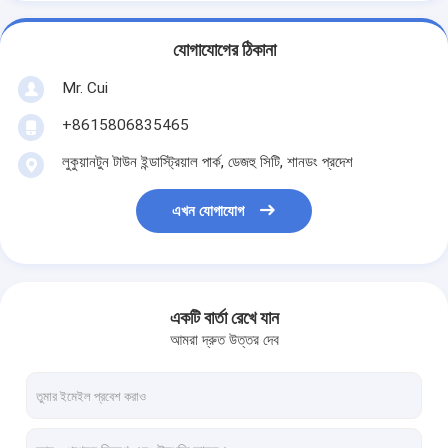
যোগাযোগের ঠিকানা
Mr. Cui
+8615806835465
লুকুয়ানটুন টাউন ইন্ডাস্ট্রিয়াল পার্ক, ডেজহু সিটি, শানডং প্রদেশ
এখন যোগাযোগ
একটি বার্তা রেখে যান
আমরা দ্রুত উত্তর দেব