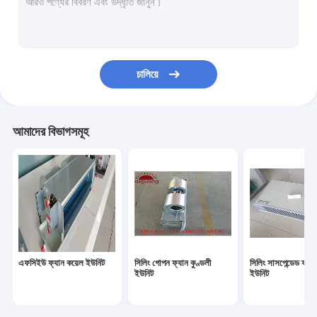
চালিয়ে
আমাদের বিভাগসমূহ
এফসিইউ ফ্যান কয়েল ইউনিট
সিলিং গোপন ফ্যান কুণ্ডলী
সিলিং সাসপেন্ডেড ফ্যা
ইউনিট
ইউনিট