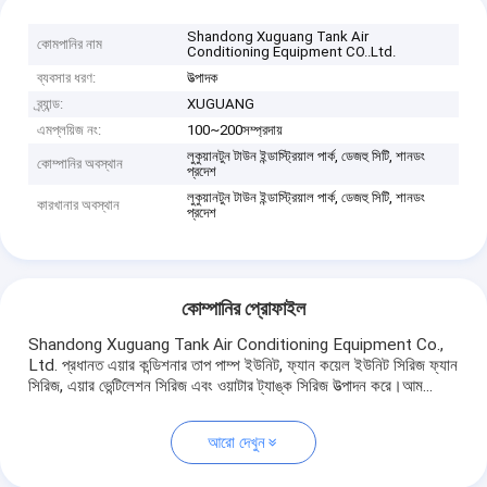
Shandong Xuguang Tank Air
কোমপানির নাম
Conditioning Equipment CO..Ltd.
ব্যবসার ধরণ:
উত্পাদক
ব্র্যান্ড:
XUGUANG
এমপ্লয়িজ নং:
100~200সম্প্রদায়
লুকুয়ানটুন টাউন ইন্ডাস্ট্রিয়াল পার্ক, ডেজহু সিটি, শানডং
কোম্পানির অবস্থান
প্রদেশ
লুকুয়ানটুন টাউন ইন্ডাস্ট্রিয়াল পার্ক, ডেজহু সিটি, শানডং
কারখানার অবস্থান
প্রদেশ
কোম্পানির প্রোফাইল
Shandong Xuguang Tank Air Conditioning Equipment Co.,
Ltd. প্রধানত এয়ার কন্ডিশনার তাপ পাম্প ইউনিট, ফ্যান কয়েল ইউনিট সিরিজ ফ্যান
সিরিজ, এয়ার ভেন্টিলেশন সিরিজ এবং ওয়াটার ট্যাঙ্ক সিরিজ উত্পাদন করে।আম...
আরো দেখুন