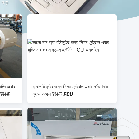
পণ্য
িলিং এয়ার
অ্যাপার্টমেন্টের জন্য স্লিম সেন্ট্রাল এয়ার কন্ডিশনার
 ইউনিট
ফ্যান কয়েল ইউনিট FCU