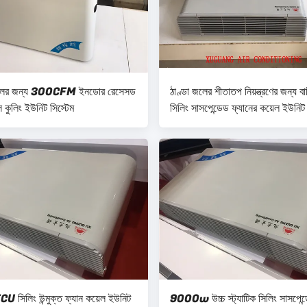
ী হলের জন্য 300CFM ইনডোর রেসেসড
ঠাণ্ডা জলের শীতাতপ নিয়ন্ত্রণের জন্য ব
ল কুলিং ইউনিট সিস্টেম
সিলিং সাসপেন্ডেড ফ্যানের কয়েল ইউ
FCU সিলিং উন্মুক্ত ফ্যান কয়েল ইউনিট
9000w উচ্চ স্ট্যাটিক সিলিং সাসপেন্ড