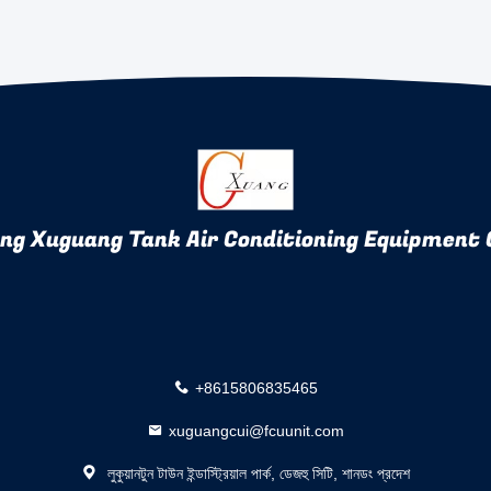
ng Xuguang Tank Air Conditioning Equipment C
+8615806835465
xuguangcui@fcuunit.com
লুকুয়ানটুন টাউন ইন্ডাস্ট্রিয়াল পার্ক, ডেজহু সিটি, শানডং প্রদেশ