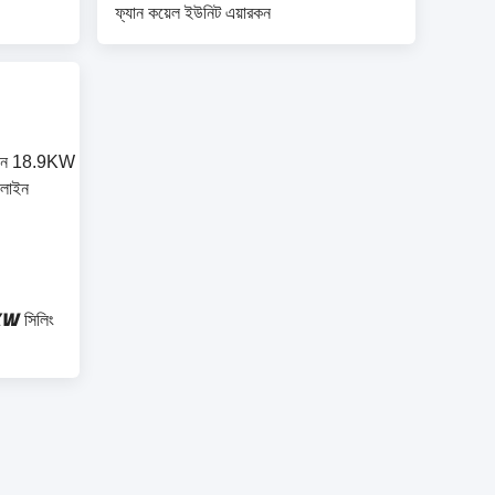
ফ্যান কয়েল ইউনিট এয়ারকন
9KW সিলিং