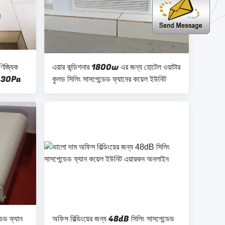
াণিজ্যিক
এয়ার কন্ডিশনার 1800w এর জন্য হোটেল ওয়াটার
নিট 30Pa
কুলড সিলিং সাসপেন্ডেড ফ্যানের কয়েল ইউনিট
েড ফ্যান
অফিস বিল্ডিংয়ের জন্য 48dB সিলিং সাসপেন্ডেড