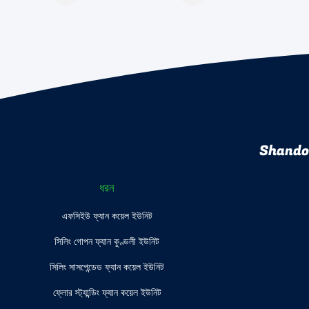
Shando
ধরন
এফসিইউ ফ্যান কয়েল ইউনিট
সিলিং গোপন ফ্যান কুণ্ডলী ইউনিট
সিলিং সাসপেন্ডেড ফ্যান কয়েল ইউনিট
ফ্লোর স্ট্যান্ডিং ফ্যান কয়েল ইউনিট