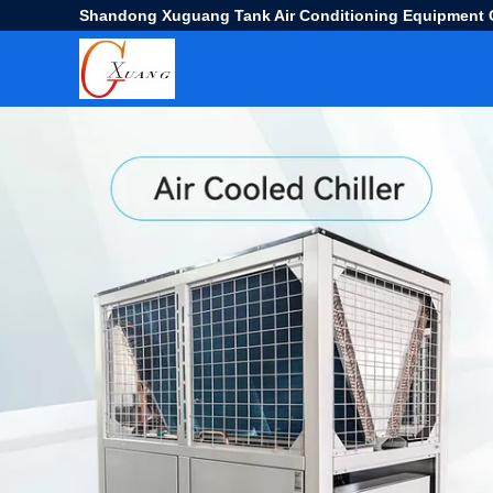
Shandong Xuguang Tank Air Conditioning Equipment C