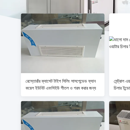
বাড়ি
রেস্তোরাঁর ক্যাসেট টাইপ সিলিং সাসপেন্ডেড ফ্যান
সেন্ট্রাল এ
কয়েল ইউনিট এফসিইউ শীতল ও গরম করার জন্য
চিলার ইন্