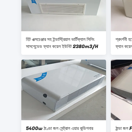
হিট এক্সচেঞ্জার সহ ইন্ডাস্ট্রিয়াল ভার্টিক্যাল সিলিং
প্রদর্শন
সাসপেন্ডেড ফ্যান কয়েল ইউনিট 2380m3/H
ফ্যান কয়ে
5400w ঠাণ্ডা জল সেন্ট্রাল এয়ার কন্ডিশনার
ঠান্ডা জল 