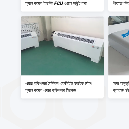
ফ্যান কয়েল ইউনিট FCU ওয়াল মাউন্ট করা
শীতাতপনিয়ন
এয়ার কন্ডিশনার টার্মিনাল এফসিইউ ডাক্টেড টাইপ
সাদা অনুভূ
ফ্যান কয়েল এয়ার কন্ডিশনার সিস্টেম
ক্যাসেট ই