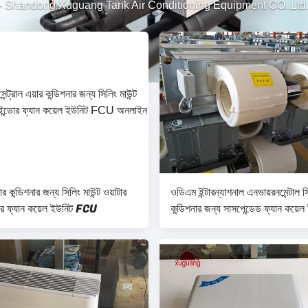
-
Shandong Xuguang Tank Air Conditioning Equipment CO..Ltd. 
য়ার কন্ডিশনার জন্য সিলিং মাউন্ট ওয়াটার
ওডিএম ইন্টারন্যাশনাল এনভায়রনমেন্টাল স
ডোর ফ্যান কয়েল ইউনিট FCU
কন্ডিশনার জন্য সাসপেন্ডেড ফ্যান কয়েল