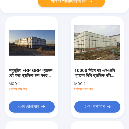
আপনার প্রয়োজনীয়তা দিন
অনুভূমিক FRP GRP প্যানেল
10000 লিটার বড় এসএমসি
বোল্ট করা প্লাস্টিক জল সঞ্চয়
প্যানেল পিপি প্লাস্টিক পলি
ট্যাঙ্ক 100000 লিটার
ট্যাঙ্ক জল সঞ্চয়স্থান
MOQ:
1
MOQ:
1
কাস্টমাইজড
সর্বশেষ দাম পান
সর্বশেষ দাম পান
এখন যোগাযোগ
এখন যোগাযোগ