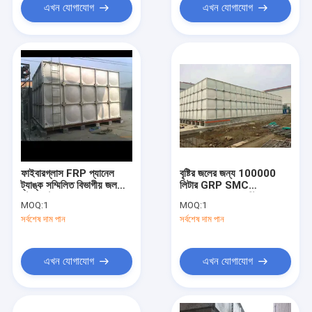
এখন যোগাযোগ
এখন যোগাযোগ
ফাইবারগ্লাস FRP প্যানেল
বৃষ্টির জলের জন্য 100000
ট্যাঙ্ক সম্মিলিত বিভাগীয় জল
লিটার GRP SMC
স্টোরেজ ট্যাঙ্ক
আয়তক্ষেত্রাকার প্লাস্টিক জল
MOQ:
1
MOQ:
1
সঞ্চয় ট্যাঙ্ক
সর্বশেষ দাম পান
সর্বশেষ দাম পান
এখন যোগাযোগ
এখন যোগাযোগ