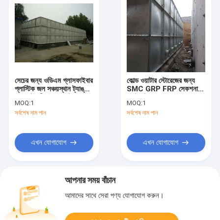
সেচের জন্য ওডিএম গ্লাসফাইবার
কোল্ড ওয়াটার স্টোরেজের জন্য
প্লাস্টিক জল সঞ্চয়স্থান ট্যাঙ্ক
SMC GRP FRP সেকশনাল
Grp বিভাগীয় প্যানেল ট্যাঙ্ক
ওয়াটার ট্যাঙ্ক অ্যাসেম্বল
MOQ:
1
MOQ:
1
সর্বশেষ দাম পান
সর্বশেষ দাম পান
এখন যোগাযোগ
এখন যোগাযোগ
আপনার সময় বাঁচান
আমাদের সাথে সেরা পণ্য যোগাযোগ করুন।