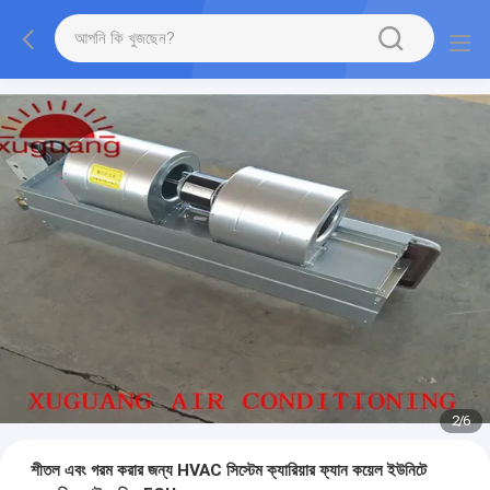
2
/
6
শীতল এবং গরম করার জন্য HVAC সিস্টেম ক্যারিয়ার ফ্যান কয়েল ইউনিটে