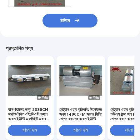
চালিয়ে
প্রস্তাবিত পণ্য
হাসপাতালের জন্য 2380CH
সেন্ট্রাল এয়ার কন্ডিশনিং সিস্টেমের
সেন্ট্রাল এয়ার কন্ডিশন
ডাক্টেড টাইপ এইচভিএসি ফ্যান
জন্য 1400CFM জলের সিলিং
ওডিএম ঠান্ডা জল FCU
কয়েল ইউনিট এফসিইউ এয়ার
গোপন ফ্যানের কয়েল ইউনিট
গোপন ফ্যান কয়েল ইউ
কন্ডিশনার সিস্টেম
ভালো দাম
ভালো দাম
ভালো দাম