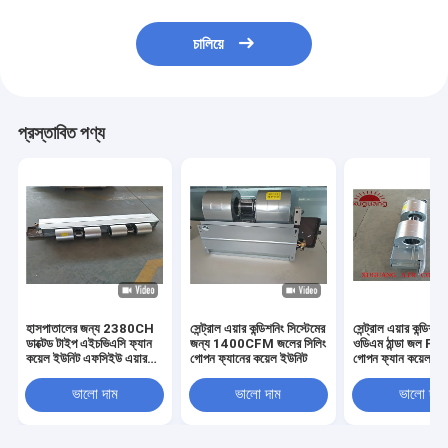
চালিয়ে
প্রস্তাবিত পণ্য
হাসপাতালের জন্য 2380CH
সেন্ট্রাল এয়ার কন্ডিশনিং সিস্টেমের
সেন্ট্রাল এয়ার কন্ডিশন
ডাক্টেড টাইপ এইচভিএসি ফ্যান
জন্য 1400CFM জলের সিলিং
ওডিএম ঠান্ডা জল FCU
কয়েল ইউনিট এফসিইউ এয়ার
গোপন ফ্যানের কয়েল ইউনিট
গোপন ফ্যান কয়েল ইউ
কন্ডিশনার সিস্টেম
ভালো দাম
ভালো দাম
ভালো দাম