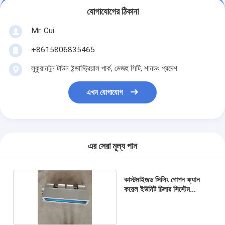
যোগাযোগের ঠিকানা
Mr. Cui
+8615806835465
লুকুয়ানটুন টাউন ইন্ডাস্ট্রিয়াল পার্ক, ডেজহু সিটি, শানডং প্রদেশ
এখন যোগাযোগ
এর সেরা মূল্য পান
কাস্টমাইজড সিলিং গোপন ফ্যান
কয়েল ইউনিট চিলার সিস্টেম
1.6Mpa