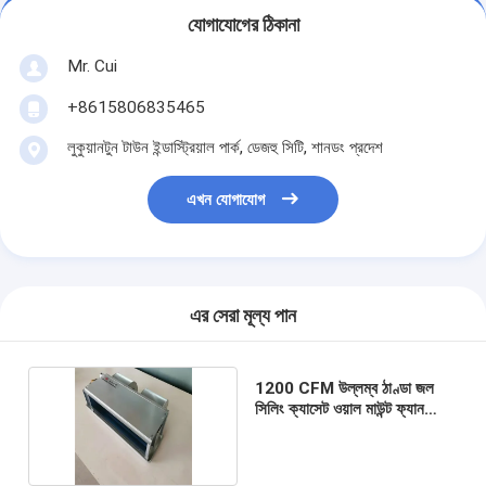
যোগাযোগের ঠিকানা
Mr. Cui
+8615806835465
লুকুয়ানটুন টাউন ইন্ডাস্ট্রিয়াল পার্ক, ডেজহু সিটি, শানডং প্রদেশ
এখন যোগাযোগ
এর সেরা মূল্য পান
1200 CFM উল্লম্ব ঠাণ্ডা জল
সিলিং ক্যাসেট ওয়াল মাউন্ট ফ্যান
কয়েল FCU