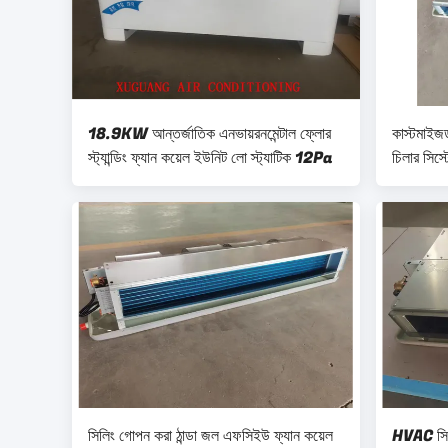
18.9KW আন্তর্জাতিক এনভায়রনমেন্টাল ফ্লোর
কাস্টমাইজ
স্ট্যান্ডিং ফ্যান কয়েল ইউনিট লো স্ট্যাটিক 12Pa
চিলার সি
সিলিং গোপন করা ঠান্ডা জল এফসিইউ ফ্যান কয়েল
HVAC সিস