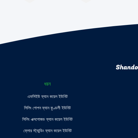
Shando
ধরন
এফসিইউ ফ্যান কয়েল ইউনিট
সিলিং গোপন ফ্যান কুণ্ডলী ইউনিট
সিলিং এক্সপোজড ফ্যান কয়েল ইউনিট
ফ্লোর স্ট্যান্ডিং ফ্যান কয়েল ইউনিট