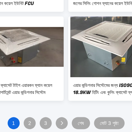
্যান কয়েল ইউনিট FCU
জলের সিলিং গোপন ফ্যানের কয়েল ইউনি
র ক্যাসেট টাইপ এয়ারকন ফ্যান কয়েল
এয়ার কন্ডিশনার সিস্টেমের জন্য ISO
ার্টমেন্ট এয়ার কন্ডিশনার সিস্টেম
18.9KW হিটিং এবং কুলিং ক্যাসেট ফ্য
ইউনিট
1
2
3
শেষ
মোট 3 পৃষ্ঠা