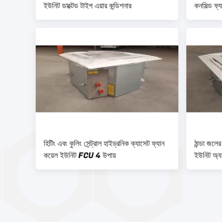
ইউনিট ডাক্টেড টাইপ এয়ার কন্ডিশনার
কনসিল্ড ফ
হিটিং এবং কুলিং সেন্ট্রাল হাইড্রনিক ক্যাসেট ফ্যান
ঠান্ডা জলে
কয়েল ইউনিট FCU 4 উপায়
ইউনিট অ্যাপ