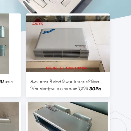
U ফ্যান
ঠাণ্ডা জলের শীতাতপ নিয়ন্ত্রণের জন্য বাণিজ্যিক
সিলিং সাসপেন্ডেড ফ্যানের কয়েল ইউনিট 30Pa