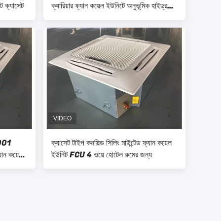
ট ক্যাসেট
ক্যারিয়ার ফ্যান কয়েল ইউনিটে অনুভূমিক হাইড্রনিক
FCU
9001
ক্যাসেট টাইপ কনসিল্ড সিলিং মাউন্টেড ফ্যান কয়েল
ান কয়েল
ইউনিট FCU 4 ওয়ে হোটেল রুমের জন্য