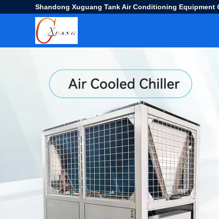
Shandong Xuguang Tank Air Conditioning Equipment C