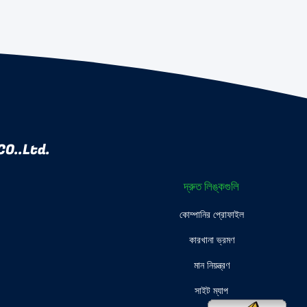
O..Ltd.
দ্রুত লিঙ্কগুলি
কোম্পানির প্রোফাইল
কারখানা ভ্রমণ
মান নিয়ন্ত্রণ
সাইট ম্যাপ