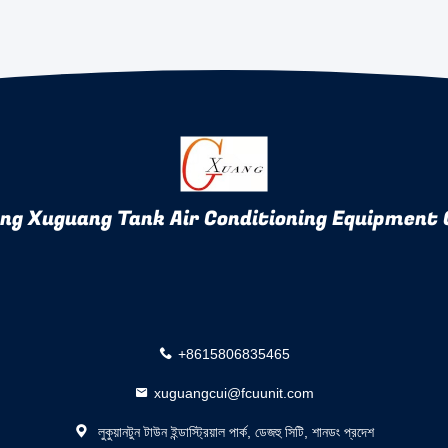
ng Xuguang Tank Air Conditioning Equipment C
+8615806835465
xuguangcui@fcuunit.com
লুকুয়ানটুন টাউন ইন্ডাস্ট্রিয়াল পার্ক, ডেজহু সিটি, শানডং প্রদেশ