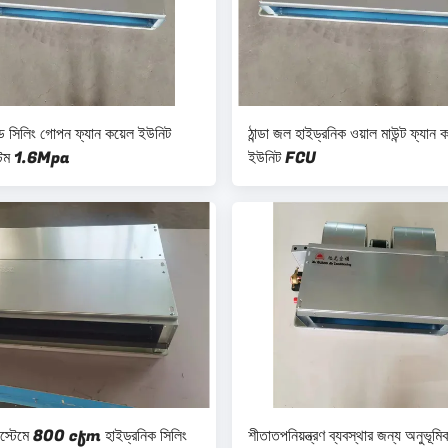
ড সিলিং গোপন ফ্যান কয়েল ইউনিট
ঠান্ডা জল হাইড্রনিক ওয়াল মাউন্ট ফ্যান 
স্টেম 1.6Mpa
ইউনিট FCU
্টেমে 800 cfm হাইড্রনিক সিলিং
শীতাতপনিয়ন্ত্রণ ব্যবস্থার জন্য অনুভূমিক 