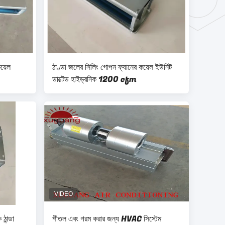
কয়েল
ঠাণ্ডা জলের সিলিং গোপন ফ্যানের কয়েল ইউনিট
ডাক্টেড হাইড্রনিক 1200 cfm
ঠান্ডা
শীতল এবং গরম করার জন্য HVAC সিস্টেম