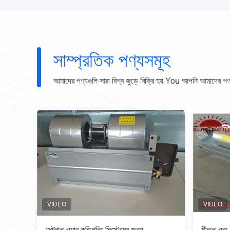
সাম্প্রতিক পণ্যসমূহ
আমাদের পণ্যগুলি সারা বিশ্ব জুড়ে বিক্রি হয় You আপনি আমাদের পণ্যগু