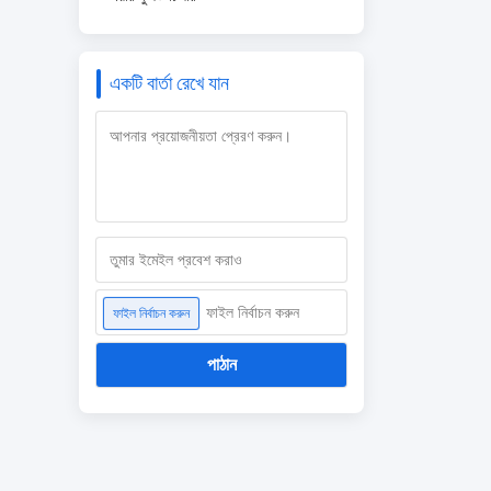
একটি বার্তা রেখে যান
ফাইল নির্বাচন করুন
ফাইল নির্বাচন করুন
পাঠান