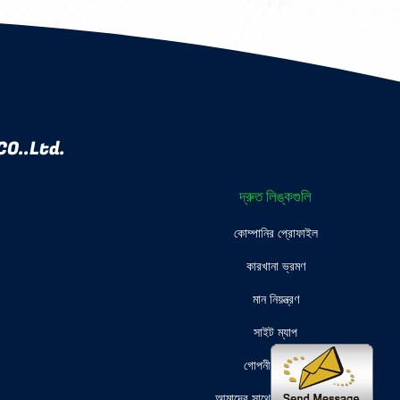
O..Ltd.
দ্রুত লিঙ্কগুলি
কোম্পানির প্রোফাইল
কারখানা ভ্রমণ
মান নিয়ন্ত্রণ
সাইট ম্যাপ
গোপনীয়তা নীতি
আমাদের সাথে যোগাযোগ করুন