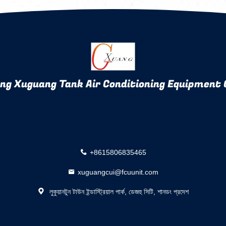
ng Xuguang Tank Air Conditioning Equipment C
+8615806835465
xuguangcui@fcuunit.com
লুকুয়ানটুন টাউন ইন্ডাস্ট্রিয়াল পার্ক, ডেজহু সিটি, শানডং প্রদেশ