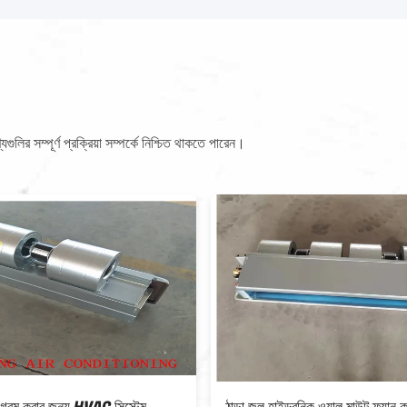
লির সম্পূর্ণ প্রক্রিয়া সম্পর্কে নিশ্চিত থাকতে পারেন।