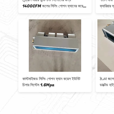
ল
সেন্ট্রাল এয়ার কন্ডিশনিং সিস্টেমের জন্য
শীতল এবং 
1400CFM জলের সিলিং গোপন ফ্যানের কয়েল
ক্যারিয়ার
ইউনিট
FCU
প
কাস্টমাইজড সিলিং গোপন ফ্যান কয়েল ইউনিট
ঠাণ্ডা জল
য়ার
চিলার সিস্টেম 1.6Mpa
ডাক্টেড 