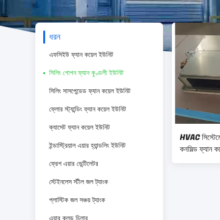
ধরন
এফসিইউ ফ্যান কয়েল ইউনিট
সিলিং গোপন ফ্যান কুণ্ডলী ইউনিট
সিলিং সাসপেন্ডেড ফ্যান কয়েল ইউনিট
ফ্লোর স্ট্যান্ডিং ফ্যান কয়েল ইউনিট
ক্যাসেট ফ্যান কয়েল ইউনিট
HVAC সিস্টেম
ইন্ডাস্ট্রিয়াল এয়ার হ্যান্ডলিং ইউনিট
কনসিল্ড ফ্যান
ফ্রেশ এয়ার ভেন্টিলেটর
স্টেইনলেস স্টীল জল ট্যাংক
প্লাস্টিক জল সঞ্চয় ট্যাংক
এয়ার কুলড চিলার